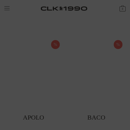
0
%
%
APOLO
BACO