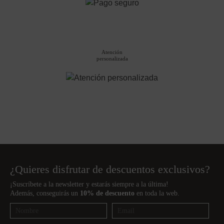
Atención
personalizada
¿Quieres disfrutar de descuentos exclusivos?
¡Suscríbete a la newsletter y estarás siempre a la última!
Además, conseguirás un
10% de descuento
en toda la web.