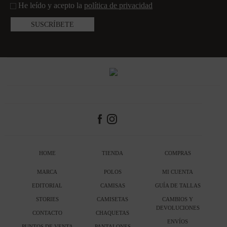
He leído y acepto la
política de privacidad
HOME
TIENDA
COMPRAS
MARCA
POLOS
MI CUENTA
EDITORIAL
CAMISAS
GUÍA DE TALLAS
STORIES
CAMISETAS
CAMBIOS Y
DEVOLUCIONES
CONTACTO
CHAQUETAS
ENVÍOS
PUNTOS DE VENTA
PANTALONES