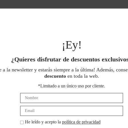
¡Ey!
Devoluciones
Pago
gratuitas
seguro
¿Quieres disfrutar de descuentos exclusivo
e a la newsletter y estarás siempre a la última! Además, cons
descuento
en toda la web.
*Limitado a un único uso por cliente.
clusivos?
He leído y acepto la
política de privacidad
a última!