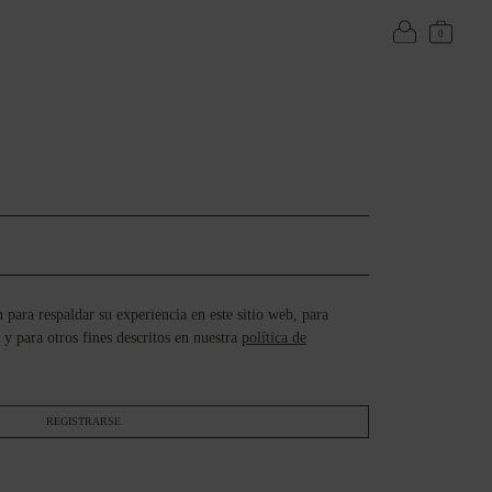
0
n para respaldar su experiencia en este sitio web, para
 y para otros fines descritos en nuestra
política de
REGISTRARSE