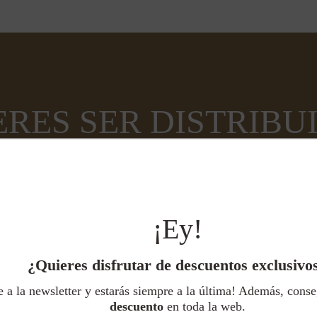
ERES SER DISTRIBU
Es muy sencillo, te contamos como hacerlo.
¡Ey!
¿Quieres disfrutar de descuentos exclusivo
e a la newsletter y estarás siempre a la última! Además, cons
descuento
en toda la web.