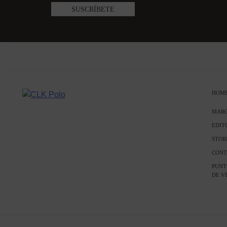
HOM
MAR
EDIT
STOR
CONT
PUNT
DE V