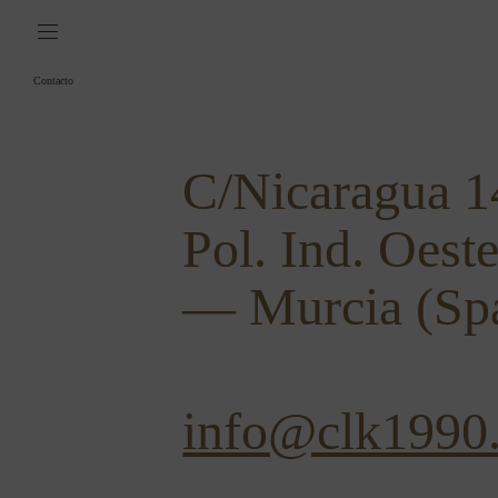
Contacto
C/Nicaragua 1
Pol. Ind. Oest
— Murcia (Sp
info@clk1990