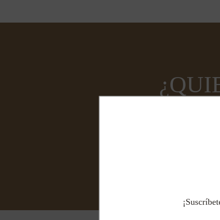
¿QUI
¡Suscríbet