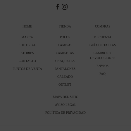
HOME
TIENDA
COMPRAS
MARCA
POLOS
MI CUENTA
EDITORIAL
CAMISAS
GUÍA DE TALLAS
STORIES
CAMISETAS
CAMBIOS Y
DEVOLUCIONES
CONTACTO
CHAQUETAS
ENVÍOS
PUNTOS DE VENTA
PANTALONES
FAQ
CALZADO
OUTLET
MAPA DEL SITIO
AVISO LEGAL
POLÍTICA DE PRIVACIDAD