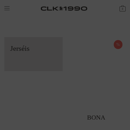
0
%
Jerséis
BONA