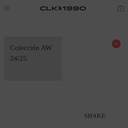
0
%
Colección AW
24/25
SHAKE