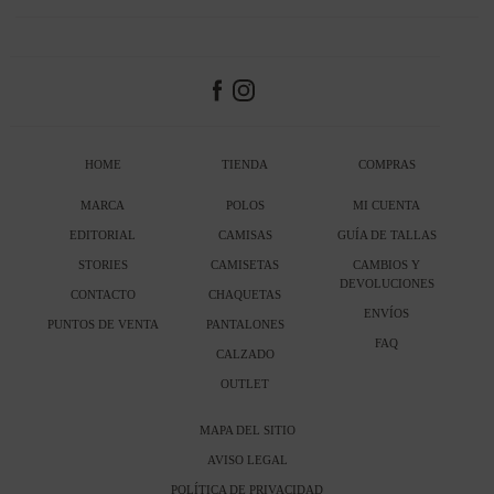
HOME
TIENDA
COMPRAS
MARCA
POLOS
MI CUENTA
EDITORIAL
CAMISAS
GUÍA DE TALLAS
STORIES
CAMISETAS
CAMBIOS Y
DEVOLUCIONES
CONTACTO
CHAQUETAS
ENVÍOS
PUNTOS DE VENTA
PANTALONES
FAQ
CALZADO
OUTLET
MAPA DEL SITIO
AVISO LEGAL
POLÍTICA DE PRIVACIDAD