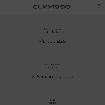
0
Envíos gratuitos
a toda la Península
Devoluciones
gratuitas
Pago
seguro