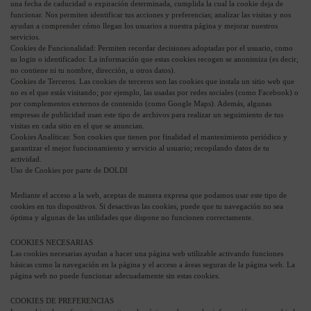
una fecha de caducidad o expiración determinada, cumplida la cual la cookie deja de
funcionar. Nos permiten identificar tus acciones y preferencias; analizar las visitas y nos
ayudan a comprender cómo llegan los usuarios a nuestra página y mejorar nuestros
servicios.
Cookies de Funcionalidad: Permiten recordar decisiones adoptadas por el usuario, como
su login o identificador. La información que estas cookies recogen se anonimiza (es decir,
no contiene ni tu nombre, dirección, u otros datos).
Cookies de Terceros. Las cookies de terceros son las cookies que instala un sitio web que
no es el que estás visitando; por ejemplo, las usadas por redes sociales (como Facebook) o
por complementos externos de contenido (como Google Maps). Además, algunas
empresas de publicidad usan este tipo de archivos para realizar un seguimiento de tus
visitas en cada sitio en el que se anuncian.
Cookies Analíticas: Son cookies que tienen por finalidad el mantenimiento periódico y
garantizar el mejor funcionamiento y servicio al usuario; recopilando datos de tu
actividad.
Uso de Cookies por parte de DOLDI
Mediante el acceso a la web, aceptas de manera expresa que podamos usar este tipo de
cookies en tus dispositivos. Si desactivas las cookies, puede que tu navegación no sea
óptima y algunas de las utilidades que dispone no funcionen correctamente.
COOKIES NECESARIAS
Las cookies necesarias ayudan a hacer una página web utilizable activando funciones
básicas como la navegación en la página y el acceso a áreas seguras de la página web. La
página web no puede funcionar adecuadamente sin estas cookies.
COOKIES DE PREFERENCIAS