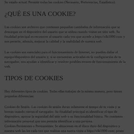
Su estado actual: Permitir todas las cookies (Necesario, Preferencias, Estadística).
¿QUÉ ES UNA COOKIE?
Las cookies son archivos que contienen pequeñas cantidades de información que se
descargan en el dispositivo del usuario que se utiliza cuando visitas un sitio web. Su
finalidad principal es reconocer al usuario cada vez que accede a https://clk1990.com y
nos permite, además, mejorar la calidad y la usabilidad de nuestra web.
Las cookies son esenciales para el funcionamiento de Internet; no pueden dañar el
equipo/dispositivo del usuario y, si se encuentran activadas en la configuración de tu
navegador, nos ayudan a identificar y resolver posibles errores de funcionamiento de la
web.
TIPOS DE COOKIES
Hay diferentes tipos de cookies. Todas ellas trabajan de la misma manera, pero tienen
pequeñas diferencias:
Cookies de Sesión. Las cookies de sesión duran solamente el tiempo de tu visita y se
borran cuando cierras el navegador. Su finalidad principal es identificar el tipo de
dispositivo, apoyar la seguridad del sitio web o su funcionalidad básica. No contienen
información personal que nos permita identificar a una persona.
Cookies Persistentes o Permanentes: Se almacenan en el disco duro del dispositivo y
nuestra web las lee cada vez que realizas una nueva visita a https://clk1990.com; posee