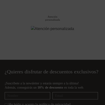
Atención
personalizada
¿Quieres disfrutar de descuentos exclusivos?
¡Suscríbete a la newsletter y estarás siempre a la última!
Además, conseguirás un
10% de descuento
en toda la web.
He leído y acepto la
política de privacidad